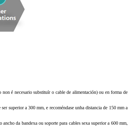
 non é necesario substituír o cable de alimentación) ou en forma de
debe ser superior a 300 mm, e recoméndase unha distancia de 150 mm a
o o ancho da bandexa ou soporte para cables sexa superior a 600 mm,