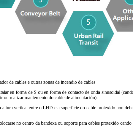
lador de cables e outras zonas de incendio de cables
alar en forma de S ou en forma de contacto de onda sinusoidal (cando
uír ou realizar mantemento do cable de alimentación).
s, a altura vertical entre o LHD e a superficie do cable protexido non 
colocarse no centro da bandexa ou soporte para cables protexido cand