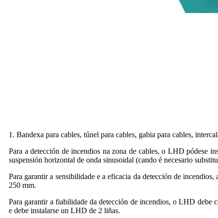
1. Bandexa para cables, túnel para cables, gabia para cables, interca
Para a detección de incendios na zona de cables, o LHD pódese inst
suspensión horizontal de onda sinusoidal (cando é necesario substit
Para garantir a sensibilidade e a eficacia da detección de incendio
250 mm.
Para garantir a fiabilidade da detección de incendios, o LHD debe 
e debe instalarse un LHD de 2 liñas.