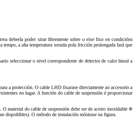
rea debería poder xirar libremente sobre o eixe fixo en condicións
a a tempo, a alta temperatura xerada pola fricción prolongada fará que
ario seleccionar o nivel correspondente de detector de calor lineal a
para a protección. O cable LHD fixarase directamente ao accesorio a
existentes no lugar. A función do cable de suspensión é proporcionar
. O material do cable de suspensión debe ser de aceiro inoxidable Φ
an dispoñibles). O método de instalación móstrase na figura.