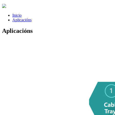
Inicio
Aplicacións
Aplicacións