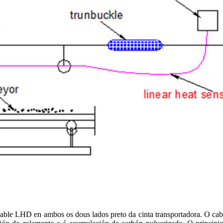
 cable LHD en ambos os dous lados preto da cinta transportadora. O c