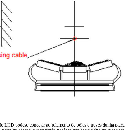
able LHD pódese conectar ao rolamento de bólas a través dunha placa