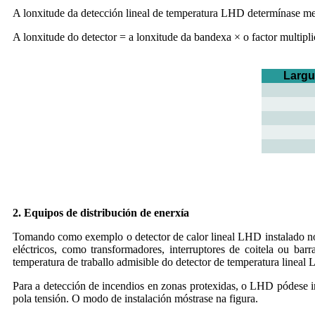
A lonxitude da detección lineal de temperatura LHD determínase me
A lonxitude do detector = a lonxitude da bandexa × o factor multipl
Largu
2. Equipos de distribución de enerxía
Tomando como exemplo o detector de calor lineal LHD instalado no p
eléctricos, como transformadores, interruptores de coitela ou ba
temperatura de traballo admisible do detector de temperatura lineal
Para a detección de incendios en zonas protexidas, o LHD pódese ins
pola tensión. O modo de instalación móstrase na figura.