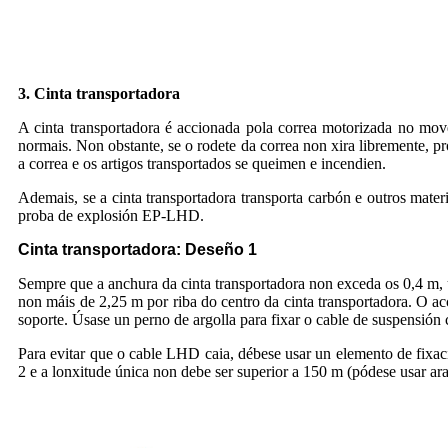
3. Cinta transportadora
A cinta transportadora é accionada pola correa motorizada no move
normais. Non obstante, se o rodete da correa non xira libremente, pro
a correa e os artigos transportados se queimen e incendien.
Ademais, se a cinta transportadora transporta carbón e outros materi
proba de explosión EP-LHD.
Cinta transportadora: Deseño 1
Sempre que a anchura da cinta transportadora non exceda os 0,4 m, 
non máis de 2,25 m por riba do centro da cinta transportadora. O ac
soporte. Úsase un perno de argolla para fixar o cable de suspensión
Para evitar que o cable LHD caia, débese usar un elemento de fixac
2 e a lonxitude única non debe ser superior a 150 m (pódese usar ar