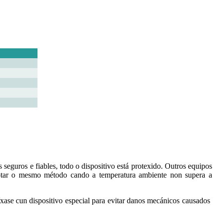
eguros e fiables, todo o dispositivo está protexido. Outros equipos
 adoptar o mesmo método cando a temperatura ambiente non supera a
ase cun dispositivo especial para evitar danos mecánicos causados ​​